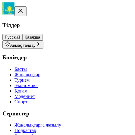
Тілдер
Русский
Қазақша
Аймақ таңдау
Бөлімдер
Басты
Жаңалықтар
Туризм
Экономика
Қоғам
Мәдениет
Спорт
Сервистер
Жаңалықтарға жазылу
Подкастар