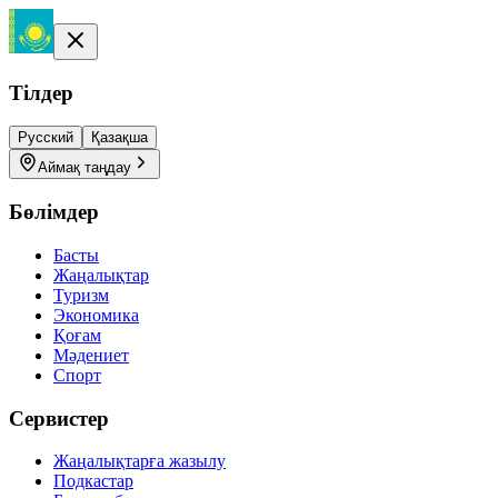
Тілдер
Русский
Қазақша
Аймақ таңдау
Бөлімдер
Басты
Жаңалықтар
Туризм
Экономика
Қоғам
Мәдениет
Спорт
Сервистер
Жаңалықтарға жазылу
Подкастар