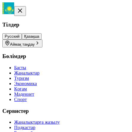
Тілдер
Русский
Қазақша
Аймақ таңдау
Бөлімдер
Басты
Жаңалықтар
Туризм
Экономика
Қоғам
Мәдениет
Спорт
Сервистер
Жаңалықтарға жазылу
Подкастар