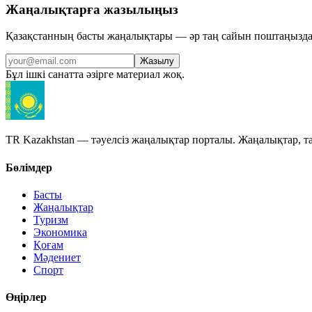
Жаңалықтарға жазылыңыз
Қазақстанның басты жаңалықтары — әр таң сайын поштаңызда
Жазылу
Бұл ішкі санатта әзірге материал жоқ.
TR Kazakhstan — тәуелсіз жаңалықтар порталы. Жаңалықтар, та
Бөлімдер
Басты
Жаңалықтар
Туризм
Экономика
Қоғам
Мәдениет
Спорт
Өңірлер