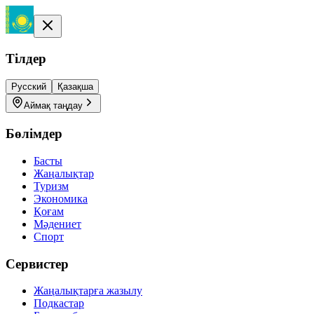
Тілдер
Русский
Қазақша
Аймақ таңдау
Бөлімдер
Басты
Жаңалықтар
Туризм
Экономика
Қоғам
Мәдениет
Спорт
Сервистер
Жаңалықтарға жазылу
Подкастар