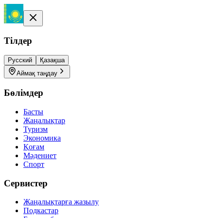
Тілдер
Русский
Қазақша
Аймақ таңдау
Бөлімдер
Басты
Жаңалықтар
Туризм
Экономика
Қоғам
Мәдениет
Спорт
Сервистер
Жаңалықтарға жазылу
Подкастар