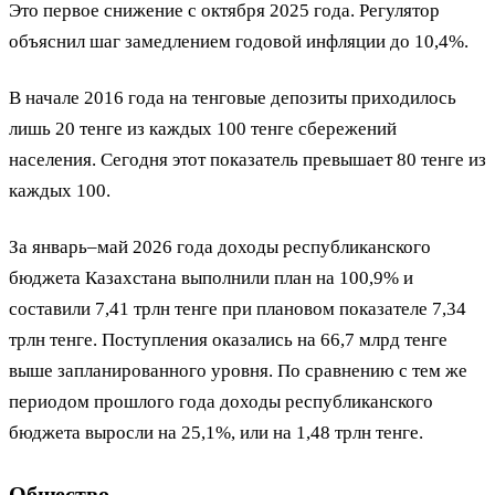
Это первое снижение с октября 2025 года. Регулятор
объяснил шаг замедлением годовой инфляции до 10,4%.
В начале 2016 года на тенговые депозиты приходилось
лишь 20 тенге из каждых 100 тенге сбережений
населения. Сегодня этот показатель превышает 80 тенге из
каждых 100.
За январь–май 2026 года доходы республиканского
бюджета Казахстана выполнили план на 100,9% и
составили 7,41 трлн тенге при плановом показателе 7,34
трлн тенге. Поступления оказались на 66,7 млрд тенге
выше запланированного уровня. По сравнению с тем же
периодом прошлого года доходы республиканского
бюджета выросли на 25,1%, или на 1,48 трлн тенге.
Общество