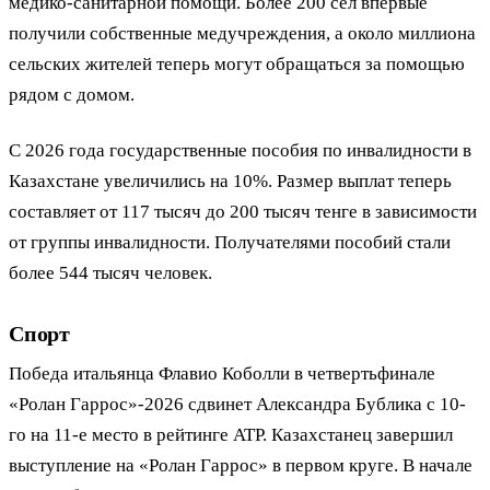
медико-санитарной помощи. Более 200 сёл впервые
получили собственные медучреждения, а около миллиона
сельских жителей теперь могут обращаться за помощью
рядом с домом.
С 2026 года государственные пособия по инвалидности в
Казахстане увеличились на 10%. Размер выплат теперь
составляет от 117 тысяч до 200 тысяч тенге в зависимости
от группы инвалидности. Получателями пособий стали
более 544 тысяч человек.
Спорт
Победа итальянца Флавио Коболли в четвертьфинале
«Ролан Гаррос»-2026 сдвинет Александра Бублика с 10-
го на 11-е место в рейтинге ATP. Казахстанец завершил
выступление на «Ролан Гаррос» в первом круге. В начале