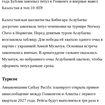
года Бублик завоевал титул в Гонконге и впервые вывел
Казахстан в топ-10 ATP.
Казахстанская шахматистка Бибисара Асаубаева
досрочно завоевала титул чемпионки на турнире Norway
Chess в Норвегии. Перед девятым туром Асаубаева
возглавляла таблицу. Для победы ей хватало одного очка в
партии с украинкой Анной Музычук. Основная встреча
закончилась вничью. В армагеддоне сильнее оказалась
Музычук, но набранного очка Асаубаевой хватило, чтобы
оформить титул раньше срока.
Туризм
Авиакомпания Cathay Pacific планирует открыть прямое
авиасообщение между Гонконгом и Алматы с первого
квартала 2027 года. Рейсы будут выполняться три раза в