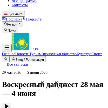
Все программы
Контакты
Русский
Подписка
Подкасты
Регион
Поиск
TR
.kz
Главное
Новости
Туризм
Экономика
Общество
Культура
Спорт
Вход / Регистрация
←
Все выпуски
29 мая 2026 — 5 июня 2026
Воскресный дайджест 28 мая
— 4 июня