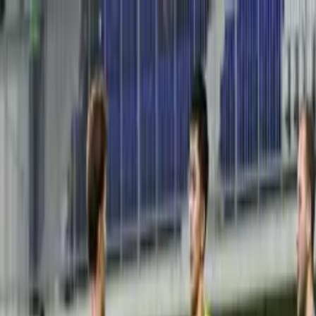
Языки
Русский
Қазақша
Выбрать регион
Разделы
Главное
Новости
Туризм
Экономика
Общество
Культура
Спорт
Сервисы
Подписка на рассылку
Подкасты