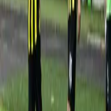
21:45
LIVE
Определились победители летнего чемпионата
Казахстана по теннису в Астане
20:04
Грозы, жара и пыльные
бури ожидаются в регионах Казахстана
19:11
Вертолет МИ-8
сбросил 75 тонн воды на пожары в Бурабай
18:22
QYZYLJAR-
Сабантуй–2026: делегация Татарстана посетила
Петропавловск и подписала меморандумы
18:16
«Кайрат»
обыграл «Ордабасы» в центральном матче тура КПЛ
15:47
В
Жамбылской области удовлетворили 46,3% требований по
административным спорам
Смотреть все
Реклама
300 × 250
Сейчас обсуждают
#
Kayrat
#
Okzhetpes
#
Premer liga
#
Futbol
#
Almaty
#
Astana
#
Kasym
zhomart tokaev
#
Kazahstan
Читайте также
Спорт
«Кайрат» обыграл «Ордабасы» в центральном
матче тура КПЛ