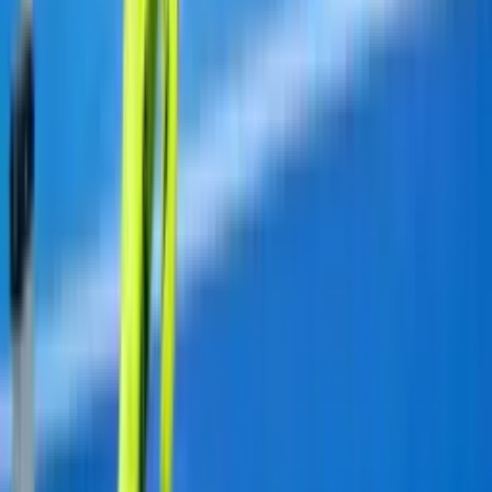
Казахстанские гимнасты вышли в финал
чемпионата Азии
Дмитрий Патанин и Дияс Тойшыбек пробились в финал
чемпионата Азии по спортивной гимнастике.
19 июня 2026
·
Редакция TR Kazakhstan
Спорт
Милад Карими пропустит чемпионат Азии
из-за травмы ребра
Казахстанский гимнаст Милад Карими не выступит на
чемпионате Азии в Цзуньи из-за повреждения ребра.
17 июня 2026
·
Редакция TR Kazakhstan
Спорт
Абылай Шакирбеков в третий раз выиграл
чемпионат Азии по панкратиону
Казахстанский спортсмен Абылай Шакирбеков победил