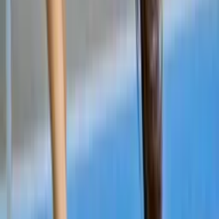
четвертьфинал чемпионата Азии U19
В возрастной категории U19 на чемпионате Азии сразу
шесть боксеров из Казахстана пробились в
четвертьфинал.
7 июля 2026
·
Редакция TR Kazakhstan
Спорт
Казахстанские боксеры Кошербай и Толебек
вышли в четвертьфинал чемпионата Азии
U23
6 июля два казахстанских боксера в категории U23
выиграли свои поединки 1/8 финала и продолжили
борьбу за медали чемпионата Азии.
6 июля 2026
·
Редакция TR Kazakhstan
Спорт
Казахстанские борцы завоевали два золота
на чемпионате Азии U20