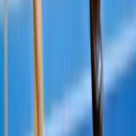
5 июля сборная Казахстана по борьбе пополнила
медальную копилку двумя золотыми, одной серебряной
и одной бронзовой наградами на чемпионате Азии
среди спортсменов до 20 лет.
5 июля 2026
·
Редакция TR Kazakhstan
Спорт
Юниорки Казахстана вышли в
четвертьфинал чемпионата Азии по
волейболу
Сборная Казахстана U18 по волейболу заняла второе
место в группе B и пробилась в плей-офф чемпионата
Азии, который проходит в Бангкоке.
3 июля 2026
·
Редакция TR Kazakhstan
Спорт
Казахстанские борцы взяли три медали на
чемпионате Азии U20
Сборная Казахстана завоевала три медали на
чемпионате Азии по борьбе среди спортсменов до 20