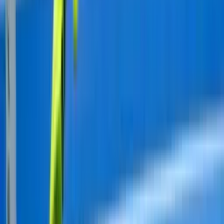
на чемпионате Азии по панкратиону в весовой
категории до 93 килограммов и завоевал звание
чемпиона континента в третий раз.
14 июня 2026
·
Редакция TR Kazakhstan
Спорт
Казахстан назвал состав на молодежный
чемпионат Азии по легкой атлетике
С 9 по 12 июля 2026 года в Китае 21 казахстанский
легкоатлет выступит на чемпионате Азии среди
спортсменов до 23 лет.
11 июня 2026
·
Редакция TR Kazakhstan
Самое читаемое
1
Определились победители летнего чемпионата
Казахстана по теннису в Астане
2
Грозы, жара и пыльные бури ожидаются в регионах
Казахстана
3
Вертолет МИ-8 сбросил 75 тонн воды на пожары в
Бурабай
4
QYZYLJAR-Сабантуй–2026: делегация Татарстана