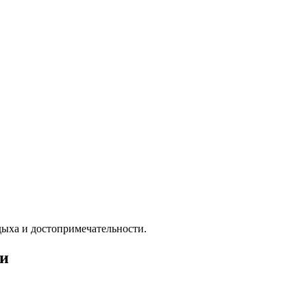
тдыха и достопримечательности.
ти